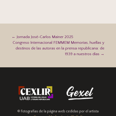
←
Jornada José-Carlos Mainer 2025
Congreso Internacional FEMMEM Memorias, huellas y
destinos de las autoras en la prensa republicana: de
1939 a nuestros días
→
© Fotografías de la página web cedidas por el artista