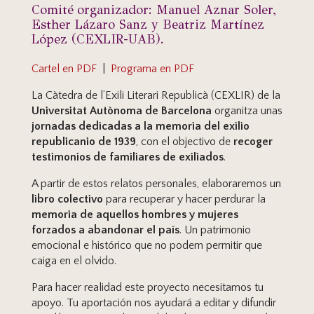
Comité organizador: Manuel Aznar Soler,
Esther Lázaro Sanz y Beatriz Martínez
López (CEXLIR-UAB).
Cartel en PDF
|
Programa en PDF
La Càtedra de l’Exili Literari Republicà (CEXLIR) de la
Universitat Autònoma de Barcelona
organitza unas
jornadas dedicadas a la memoria del exilio
republicanio de 1939
, con el objectivo de
recoger
testimonios de familiares de exiliados
.
A partir de estos relatos personales, elaboraremos un
libro colectivo
para recuperar y hacer perdurar la
memoria de aquellos hombres y mujeres
forzados a abandonar el país
. Un patrimonio
emocional e histórico que no podem permitir que
caiga en el olvido.
Para hacer realidad este proyecto necesitamos tu
apoyo. Tu aportación nos ayudará a editar y difundir