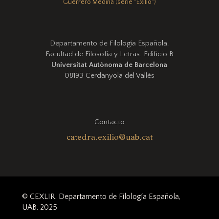
Guerrero Medina (serie "Exilio")
Departamento de Filología Española.
Facultad de Filosofía y Letras. Edificio B
Universitat Autònoma de Barcelona
08193 Cerdanyola del Vallés
Contacto
catedra.exilio@uab.cat
© CEXLIR. Departamento de Filología Española,
UAB. 2025