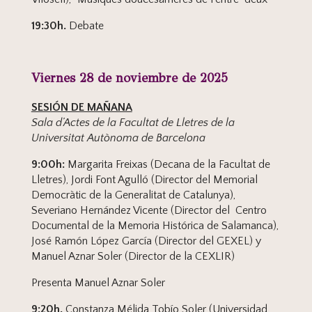
19:30h.
Debate
Viernes 28 de noviembre de 2025
SESIÓN DE MAÑANA
Sala d’Actes de la Facultat de Lletres de la
Universitat Autònoma de Barcelona
9:00h:
Margarita Freixas (Decana de la Facultat de
Lletres), Jordi Font Agulló (Director del Memorial
Democràtic de la Generalitat de Catalunya),
Severiano Hernández Vicente (Director del Centro
Documental de la Memoria Histórica de Salamanca),
José Ramón López García (Director del GEXEL) y
Manuel Aznar Soler (Director de la CEXLIR)
Presenta Manuel Aznar Soler
9:20h.
Constanza Mélida Tobío Soler (Universidad