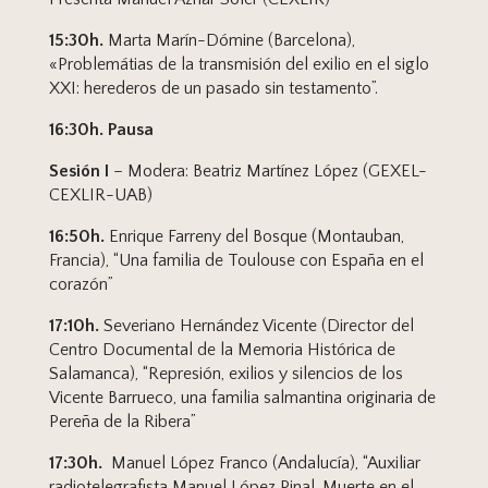
15:30h.
Marta Marín-Dómine (Barcelona),
«Problemátias de la transmisión del exilio en el siglo
XXI: herederos de un pasado sin testamento”.
16:30h. Pausa
Sesión I
– Modera: Beatriz Martínez López (GEXEL-
CEXLIR-UAB)
16:50h.
Enrique Farreny del Bosque (Montauban,
Francia), “Una familia de Toulouse con España en el
corazón”
17:10h.
Severiano Hernández Vicente (Director del
Centro Documental de la Memoria Histórica de
Salamanca), “Represión, exilios y silencios de los
Vicente Barrueco, una familia salmantina originaria de
Pereña de la Ribera”
17:30h.
Manuel López Franco (Andalucía), “Auxiliar
radiotelegrafista Manuel López Pinal. Muerte en el