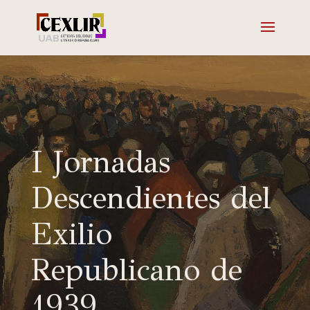
I Jornadas
Descendientes del
Exilio
Republicano de
1939