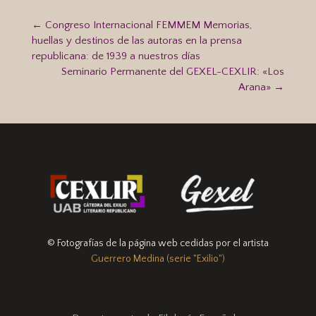
←
Congreso Internacional FEMMEM Memorias,
huellas y destinos de las autoras en la prensa
republicana: de 1939 a nuestros días
Seminario Permanente del GEXEL-CEXLIR: «Los
Arana»
→
© Fotografías de la página web cedidas por el artista
Guerrero Medina (serie "Exilio")